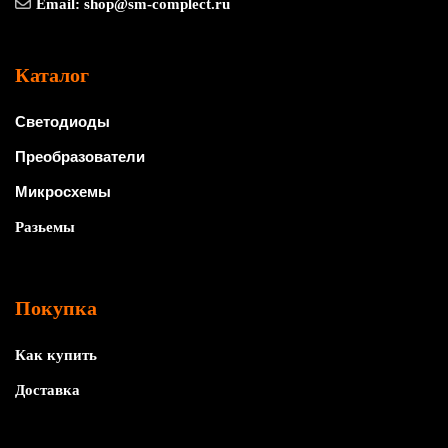
Email:
shop@sm-complect.ru
Каталог
Светодиоды
Преобразователи
Микросхемы
Разьемы
Покупка
Как купить
Доставка