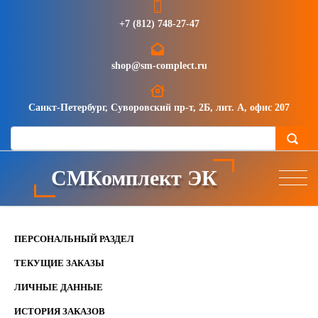
+7 (812) 748-27-47
shop@sm-complect.ru
Санкт-Петербург, Суворовский пр-т, 2Б, лит. А, офис 207
СМКомплект ЭК
ПЕРСОНАЛЬНЫЙ РАЗДЕЛ
ТЕКУЩИЕ ЗАКАЗЫ
ЛИЧНЫЕ ДАННЫЕ
ИСТОРИЯ ЗАКАЗОВ