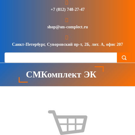
+7 (812) 748-27-47
shop@sm-complect.ru
Санкт-Петербург, Суворовский пр-т, 2Б, лит. А, офис 207
СМКомплект ЭК