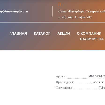
op@sm-complect.ru
Санкт-Петербург, Суворовский
т, 2Б, лит. А, офис 207
ГЛАВНАЯ
КАТАЛОГ
АКЦИИ
О КОМПАНИИ
НАЛИЧИЕ НА 
Артикул
M80-5400442
Производитель
Harwin Inc.
Тип упаковки
Tube