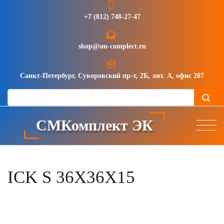
+7 (812) 748-27-47
shop@sm-complect.ru
Санкт-Петербург, Суворовский пр-т, 2Б, лит. А, офис 207
СМКомплект ЭК
ICK S 36X36X15