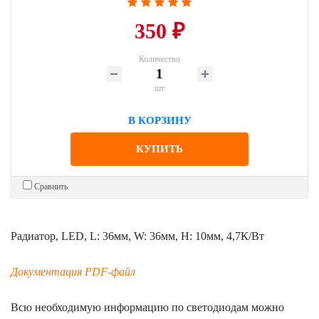
350 ₽
Количество
шт
В КОРЗИНУ
КУПИТЬ
Сравнить
Радиатор, LED, L: 36мм, W: 36мм, H: 10мм, 4,7К/Вт
Документация PDF-файл
Всю необходимую информацию по светодиодам можно