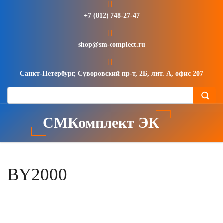
+7 (812) 748-27-47
shop@sm-complect.ru
Санкт-Петербург, Суворовский пр-т, 2Б, лит. А, офис 207
СМКомплект ЭК
BY2000