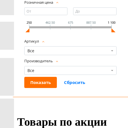
Розничная цена
250
462.50
675
887.50
1 100
Артикул
Все
Производитель
Все
Товары по акции