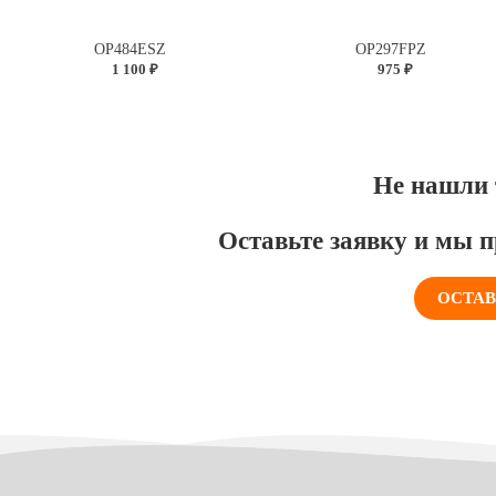
OP484ESZ
OP297FPZ
1 100 ₽
975 ₽
Не нашли 
Оставьте заявку и мы п
ОСТАВ