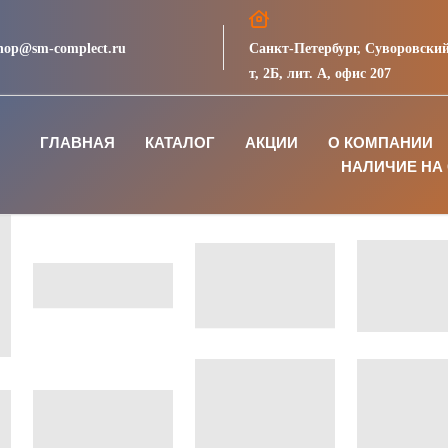
hop@sm-complect.ru
Санкт-Петербург, Суворовский
т, 2Б, лит. А, офис 207
ГЛАВНАЯ
КАТАЛОГ
АКЦИИ
О КОМПАНИИ
НАЛИЧИЕ НА 