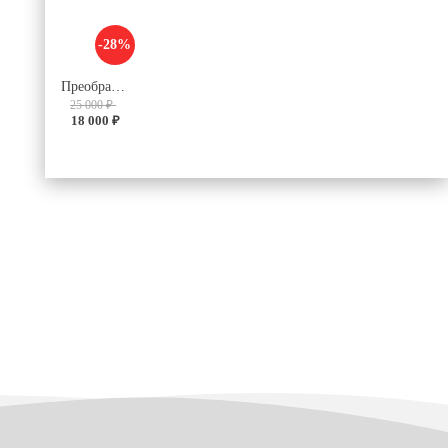
-28%
Преобразователь V28C24C100BL
25 000 ₽
18 000 ₽