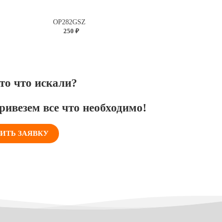
OP282GSZ
250 ₽
то что искали?
ривезем все что необходимо!
ИТЬ ЗАЯВКУ