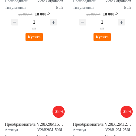
Производитель
Vicor Corporation
Производитель
Vicor Corporation
Тип упаковки
Bulk
Тип упаковки
Bulk
18 000 ₽
18 000 ₽
25 000 ₽
25 000 ₽
шт
шт
Купить
Купить
-28%
-28%
Преобразователь V28B28M150BL
Преобразователь V28B12M125BL
Артикул
V28B28M150BL
Артикул
V28B12M125BL