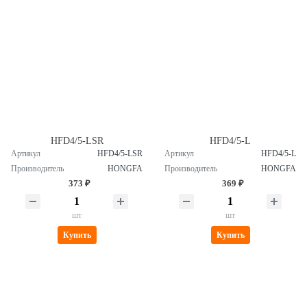
HFD4/5-LSR
HFD4/5-L
Артикул
HFD4/5-LSR
Артикул
HFD4/5-L
Производитель
HONGFA
Производитель
HONGFA
373 ₽
369 ₽
шт
шт
Купить
Купить