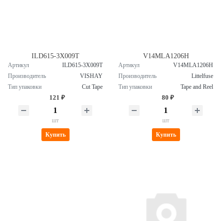
ILD615-3X009T
V14MLA1206H
Артикул
ILD615-3X009T
Артикул
V14MLA1206H
Производитель
VISHAY
Производитель
Littelfuse
Тип упаковки
Cut Tape
Тип упаковки
Tape and Reel
121 ₽
80 ₽
шт
шт
Купить
Купить