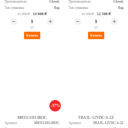
Производитель
Glenair
Производитель
Glenair
Тип упаковки
Bag
Тип упаковки
Bag
14 000 ₽
12 500 ₽
21 000 ₽
19 500 ₽
шт
шт
Купить
Купить
-37%
M83513/03-B03C
TRA3L-12VDC-S-2Z
Артикул
M83513/03-B03C
Артикул
TRA3L-12VDC-S-2Z