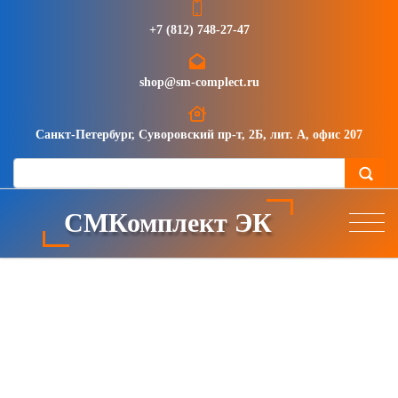
+7 (812) 748-27-47
shop@sm-complect.ru
Санкт-Петербург, Суворовский пр-т, 2Б, лит. А, офис 207
СМКомплект ЭК