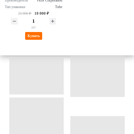
Производитель
Vicor Corporation
Тип упаковки
Tube
18 000 ₽
25 000 ₽
шт
Купить