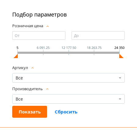
Подбор параметров
Розничная цена
5
6 091.25
12 177.50
18 263.75
24 350
Артикул
Все
Производитель
Все