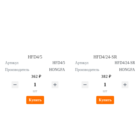
HFD4/5
HFD4/24-SR
Артикул
HFD4/5
Артикул
HFD4/24-SR
Производитель
HONGFA
Производитель
HONGFA
362 ₽
382 ₽
шт
шт
Купить
Купить