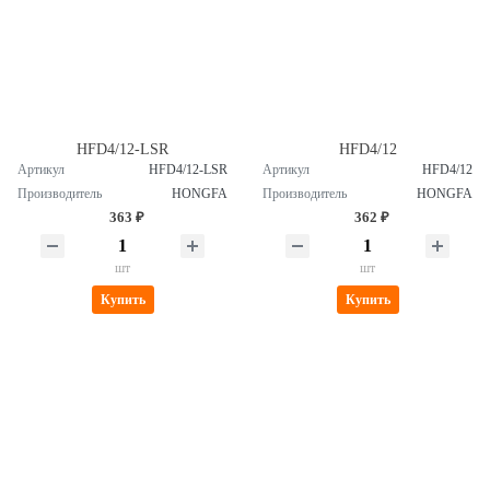
HFD4/12-LSR
HFD4/12
Артикул
HFD4/12-LSR
Артикул
HFD4/12
Производитель
HONGFA
Производитель
HONGFA
363 ₽
362 ₽
шт
шт
Купить
Купить