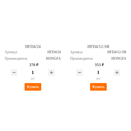
HFD4/24
HFD4/12-SR
Артикул
HFD4/24
Артикул
HFD4/12-SR
Производитель
HONGFA
Производитель
HONGFA
370 ₽
353 ₽
шт
шт
Купить
Купить