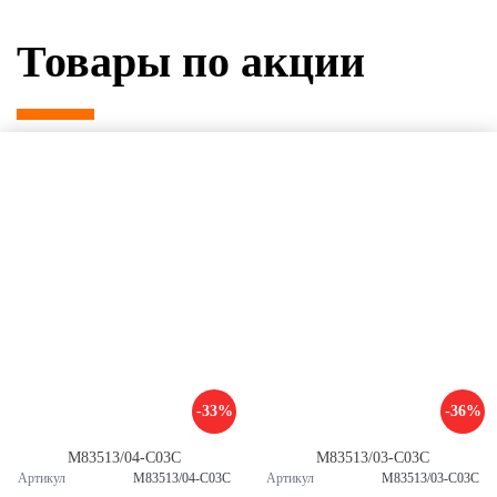
Товары по акции
-33%
-36%
M83513/04-C03C
M83513/03-C03C
Артикул
M83513/04-C03C
Артикул
M83513/03-C03C