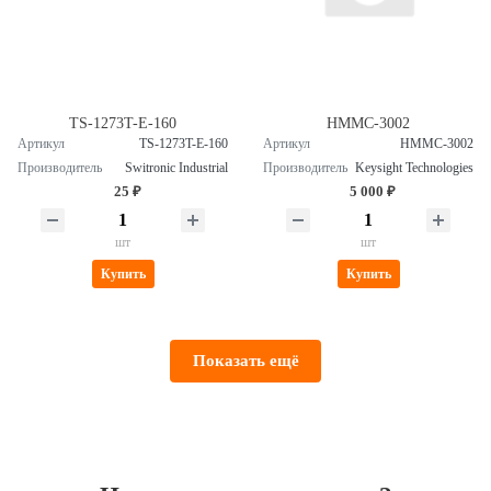
TS-1273T-E-160
HMMC-3002
Артикул
TS-1273T-E-160
Артикул
HMMC-3002
Производитель
Switronic Industrial
Производитель
Keysight Technologies
25 ₽
5 000 ₽
шт
шт
Купить
Купить
Показать ещё