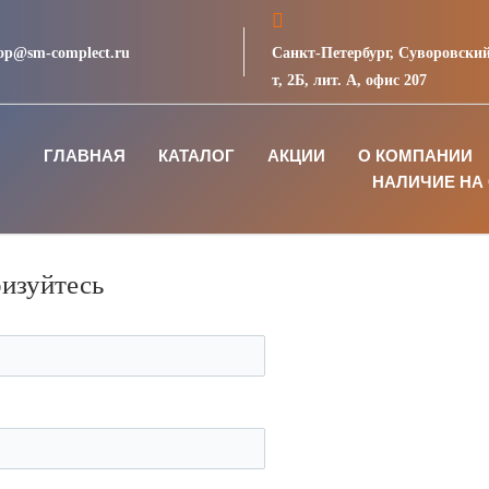
op@sm-complect.ru
Санкт-Петербург, Суворовский
т, 2Б, лит. А, офис 207
ГЛАВНАЯ
КАТАЛОГ
АКЦИИ
О КОМПАНИИ
НАЛИЧИЕ НА 
ризуйтесь