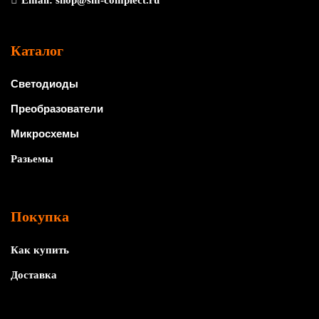
Email:
shop@sm-complect.ru
Каталог
Светодиоды
Преобразователи
Микросхемы
Разьемы
Покупка
Как купить
Доставка