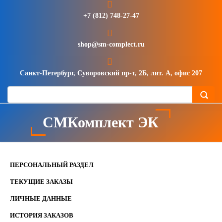
+7 (812) 748-27-47
shop@sm-complect.ru
Санкт-Петербург, Суворовский пр-т, 2Б, лит. А, офис 207
СМКомплект ЭК
ПЕРСОНАЛЬНЫЙ РАЗДЕЛ
ТЕКУЩИЕ ЗАКАЗЫ
ЛИЧНЫЕ ДАННЫЕ
ИСТОРИЯ ЗАКАЗОВ