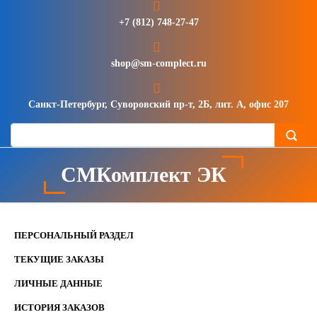
+7 (812) 748-27-47
shop@sm-complect.ru
Санкт-Петербург, Суворовский пр-т, 2Б, лит. А, офис 207
СМКомплект ЭК
ПЕРСОНАЛЬНЫЙ РАЗДЕЛ
ТЕКУЩИЕ ЗАКАЗЫ
ЛИЧНЫЕ ДАННЫЕ
ИСТОРИЯ ЗАКАЗОВ