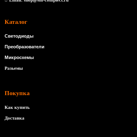
Email:
shop@sm-complect.ru
Каталог
Светодиоды
Преобразователи
Микросхемы
Разьемы
Покупка
Как купить
Доставка