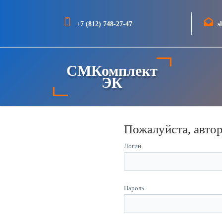
+7 (812) 748-27-47
s
СМКомплект
ЭК
Пожалуйста, авто
Логин
Пароль