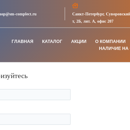
hop@sm-complect.ru
Санкт-Петербург, Суворовский
т, 2Б, лит. А, офис 207
ГЛАВНАЯ
КАТАЛОГ
АКЦИИ
О КОМПАНИИ
НАЛИЧИЕ НА 
ризуйтесь