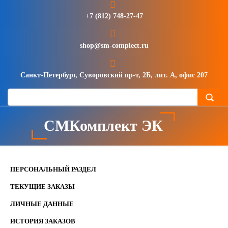
+7 (812) 748-27-47
shop@sm-complect.ru
Санкт-Петербург, Суворовский пр-т, 2Б, лит. А, офис 207
СМКомплект ЭК
ПЕРСОНАЛЬНЫЙ РАЗДЕЛ
ТЕКУЩИЕ ЗАКАЗЫ
ЛИЧНЫЕ ДАННЫЕ
ИСТОРИЯ ЗАКАЗОВ