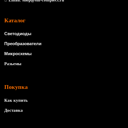
Email:
shop@sm-complect.ru
Каталог
Светодиоды
Преобразователи
Микросхемы
Разьемы
Покупка
Как купить
Доставка