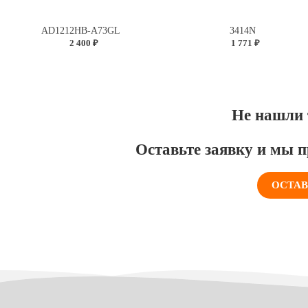
AD1212HB-A73GL
3414N
2 400 ₽
1 771 ₽
Не нашли 
Оставьте заявку и мы п
ОСТАВ