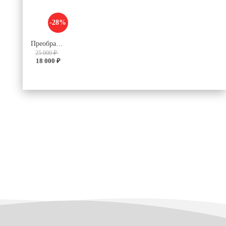
-28%
Преобразователь V28C24C100BL
25 000 ₽
18 000 ₽