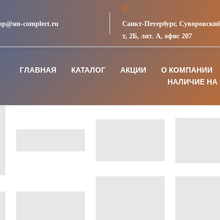
op@sm-complect.ru
Санкт-Петербург, Суворовский
т, 2Б, лит. А, офис 207
ГЛАВНАЯ
КАТАЛОГ
АКЦИИ
О КОМПАНИИ
НАЛИЧИЕ НА 