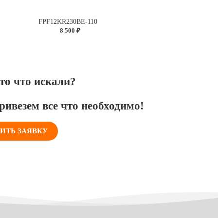
FPF12KR230BE-110
8 500 ₽
то что искали?
ривезем все что необходимо!
ИТЬ ЗАЯВКУ