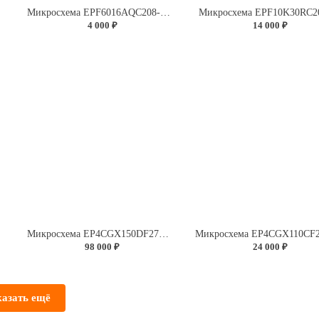
2
Микросхема EPF6016AQC208-2N
Микросхема EPF10K30RC2
4 000 ₽
14 000 ₽
Микросхема EP4CGX150DF27C7N
98 000 ₽
24 000 ₽
азать ещё