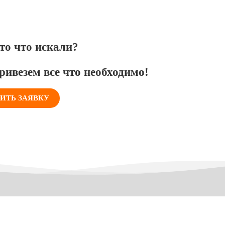
то что искали?
ривезем все что необходимо!
ИТЬ ЗАЯВКУ