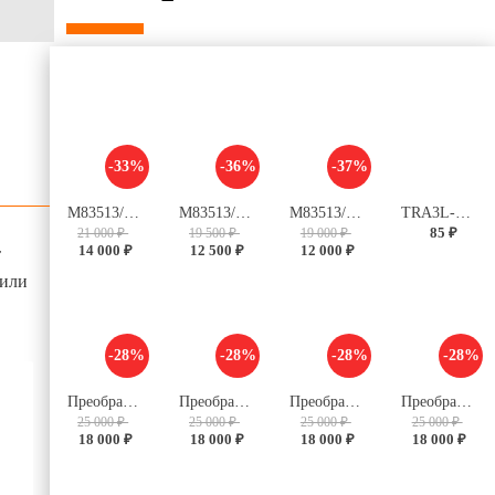
-33%
-36%
-37%
M83513/04-C03C
M83513/03-C03C
M83513/03-B03C
TRA3L-12VDC-S-2Z
85 ₽
21 000 ₽
19 500 ₽
19 000 ₽
14 000 ₽
12 500 ₽
12 000 ₽
т
 или
-28%
-28%
-28%
-28%
Преобразователь V28C5M50BL
Преобразователь V28C28M100BL
Преобразователь V28B28M150BL
Преобразователь V28B12M125BL
25 000 ₽
25 000 ₽
25 000 ₽
25 000 ₽
18 000 ₽
18 000 ₽
18 000 ₽
18 000 ₽