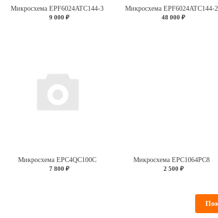
Микросхема EPF6024ATC144-3
Микросхема EPF6024ATC144-
9 000 ₽
48 000 ₽
Микросхема EPC4QC100C
Микросхема EPC1064PC8
7 800 ₽
2 500 ₽
Пок