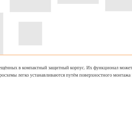
ещённых в компактный защитный корпус. Их функционал може
кросхемы легко устанавливаются путём поверхностного монтажа