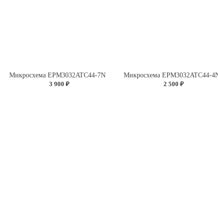
Микросхема EPM3032ATC44-7N
Микросхема EPM3032ATC44-4
3 900 ₽
2 500 ₽