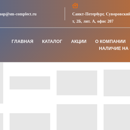
hop@sm-complect.ru
Санкт-Петербург, Суворовский
т, 2Б, лит. А, офис 207
ГЛАВНАЯ
КАТАЛОГ
АКЦИИ
О КОМПАНИИ
НАЛИЧИЕ НА 